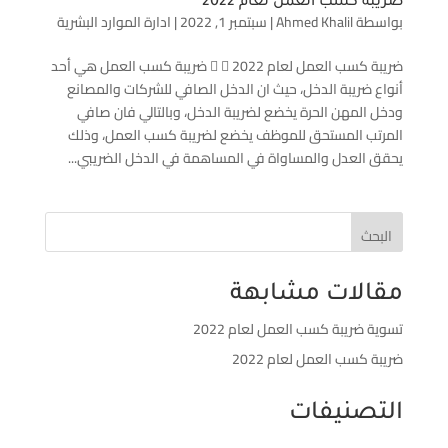
ضريبة كسب العمل لعام 2022
بواسطة
Ahmed Khalil
|
سبتمبر 1, 2022
|
ادارة الموارد البشرية
ضريبة كسب العمل لعام 2022   ضريبة كسب العمل هي أحد
أنواع ضريبة الدخل، حيث ان الدخل الصافي للشركات والمصانع
ودخل المهن الحرة يخضع لضريبة الدخل، وبالتالي فان صافي
المرتب المستحق للموظف يخضع لضريبة كسب العمل، وذلك
يحقق العدل والمساواة في المساهمة في الدخل الضريبي...
البحث
مقالات مشابهة
تسوية ضريبة كسب العمل لعام 2022
ضريبة كسب العمل لعام 2022
التصنيفات