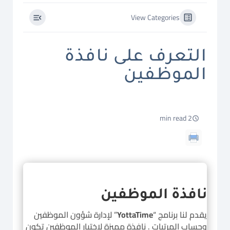
View Categories
التعرف على نافذة
الموظفين
2 min read
نافذة الموظفين
يقدم لنا برنامج “
YottaTime
” لإدارة شؤون الموظفين
وحساب المرتبات . نافذة مميزة لاختيار الموظفين تكون