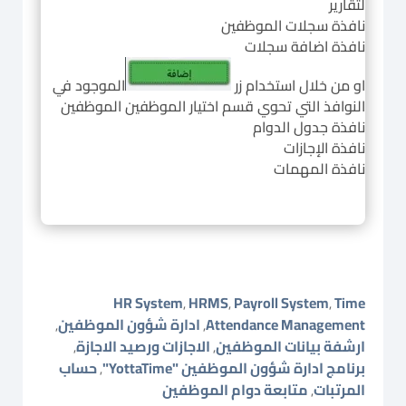
لتقارير
نافذة سجلات الموظفين
نافذة اضافة سجلات
او من خلال استخدام زر
الموجود في
النوافذ التي تحوي قسم اختيار الموظفين الموظفين
نافذة جدول الدوام
نافذة الإجازات
نافذة المهمات
HR System
HRMS
Payroll System
Time
,
,
,
Attendance Management
ادارة شؤون الموظفين
,
,
ارشفة بيانات الموظفين
الاجازات ورصيد الاجازة
,
,
برنامج ادارة شؤون الموظفين "YottaTime"
حساب
,
المرتبات
متابعة دوام الموظفين
,