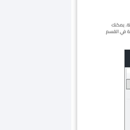
ة. يمكنك
كة في القسم