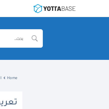
Home
ا
تعريف