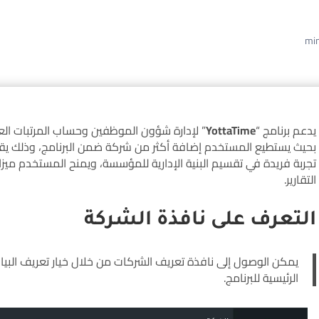
يدعم برنامج “
YottaTime
” لإدارة شؤون الموظفين وحساب المرتبات ا
بحيث يستطيع المستخدم إضافة أكثر من شركة ضمن البرنامج، وذلك ي
تجربة فريدة في تقسيم البنية الإدارية للمؤسسة، ويمنح المستخدم ميز
التقارير.
التعرف على نافذة الشركة
يمكن الوصول إلى نافذة تعريف الشركات من خلال خيار تعريف البيان
الرئيسية للبرنامج.