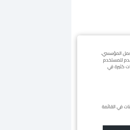
لعمل المؤسسي،
قدم للمستخدم
ات كثيرة في
ات في القائمة